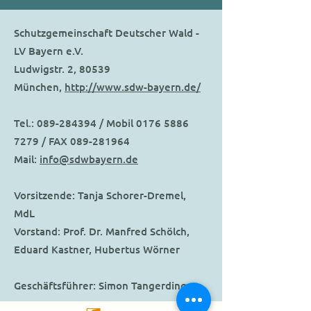
Schutzgemeinschaft Deutscher Wald -
LV Bayern e.V.
Ludwigstr. 2, 80539
München,
http://www.sdw-bayern.de/
Tel.:
089-284394
/ Mobil
0176 5886
7279
/ FAX
089-281964
Mail:
info@sdwbayern.de
Vorsitzende: Tanja Schorer-Dremel,
MdL
Vorstand: Prof. Dr. Manfred Schölch,
Eduard Kastner, Hubertus Wörner
Geschäftsführer: Simon Tangerding