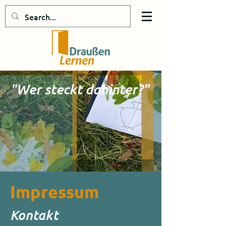
"Wer steckt dahinter?"
Impressum
Kontakt