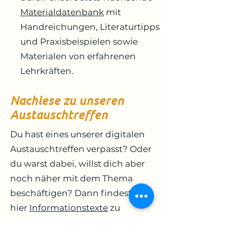
Materialdatenbank
mit
Handreichungen, Literaturtipps
und Praxisbeispielen sowie
Materialen von erfahrenen
Lehrkräften.
Nachlese zu unseren
Austauschtreffen
Du hast eines unserer digitalen
Austauschtreffen verpasst? Oder
du warst dabei, willst dich aber
noch näher mit dem Thema
beschäftigen
? Dann findest du
hier
Informationstexte
zu
verschiedenen Themen, die