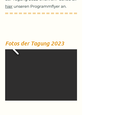
hier
unseren Programmflyer an.
Abschnittstitel
Fotos der Tagung 2023