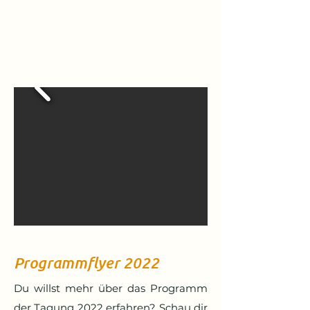
Programmflyer 2022
Du willst mehr über das Programm
der Tagung 2022 erfahren? Schau dir