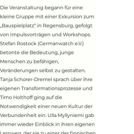
Die Veranstaltung begann für eine
kleine Gruppe mit einer Exkursion zum
„Bauspielplatz“ in Regensburg, gefolgt
von Impulsvorträgen und Workshops.
Stefan Rostock (Germanwatch e.V.)
betonte die Bedeutung, junge
Menschen zu befähigen,
Veränderungen selbst zu gestalten.
Tanja Schorer-Dremel sprach über ihre
eigenen Transformationsprozesse und
Timo Holthoff ging auf die
Notwendigkeit einer neuen Kultur der
Verbundenheit ein. Ulla Myllyniemi gab
immer wieder Einblick in ihren eigenen
Lernweg, der sie zu einer der finnischen